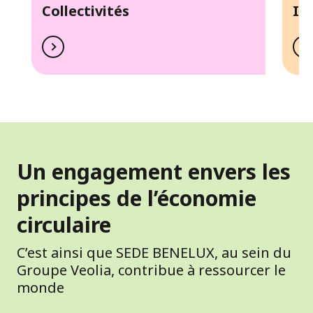
Collectivités
In
Un engagement envers les
principes de l’économie
circulaire
C’est ainsi que SEDE BENELUX, au sein du
Groupe Veolia, contribue à ressourcer le
monde