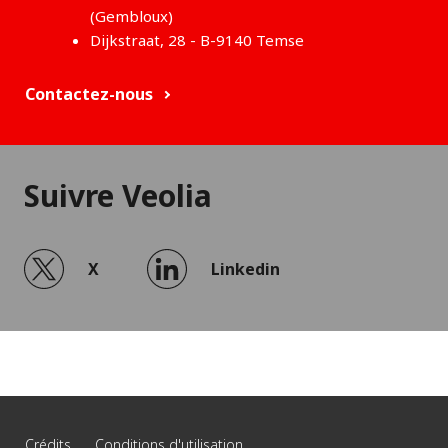
(Gembloux)
Dijkstraat, 28 - B-9140 Temse
Contactez-nous
Suivre Veolia
X
Linkedin
Crédits
Conditions d'utilisation