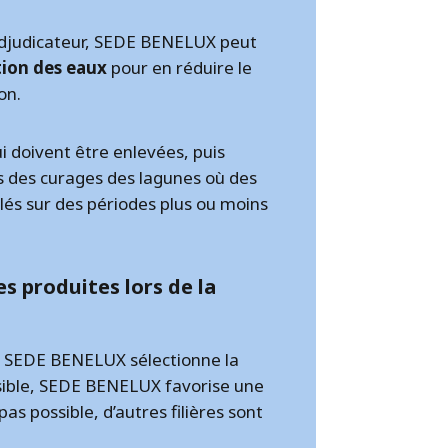
adjudicateur, SEDE BENELUX peut
ation des eaux
pour en réduire le
on.
i doivent être enlevées, puis
ors des curages des lagunes où des
és sur des périodes plus ou moins
es produites lors de la
s, SEDE BENELUX sélectionne la
ssible, SEDE BENELUX favorise une
pas possible, d’autres filières sont