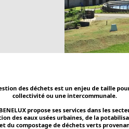
estion des déchets est un enjeu de taille pou
collectivité ou une intercommunale.
BENELUX propose ses services dans les secte
tion des eaux usées urbaines, de la potabilis
 et du compostage de déchets verts provena