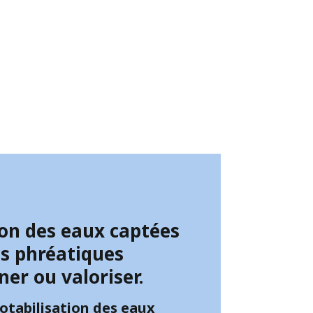
ion des eaux captées
es phréatiques
er ou valoriser.
otabilisation des eaux