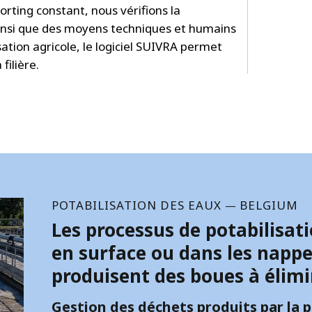
orting constant, nous vérifions la
ainsi que des moyens techniques et humains
sation agricole, le logiciel SUIVRA permet
 filière.
POTABILISATION DES EAUX
BELGIUM
—
Les processus de potabilisat
en surface ou dans les napp
produisent des boues à élimin
Gestion des déchets produits par la p