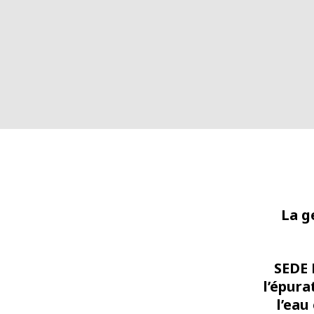
La g
SEDE 
l’épura
l’eau