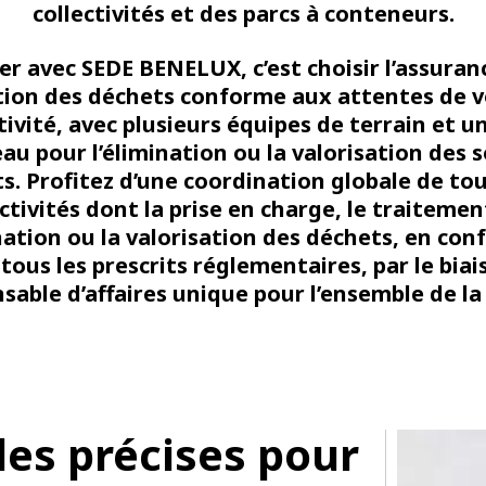
collectivités et des parcs à conteneurs.
ler avec SEDE BENELUX, c’est choisir l’assuran
tion des déchets conforme aux attentes de v
tivité, avec plusieurs équipes de terrain et u
au pour l’élimination ou la valorisation des 
s. Profitez d’une coordination globale de to
ctivités dont la prise en charge, le traitemen
ination ou la valorisation des déchets, en con
tous les prescrits réglementaires, par le biai
sable d’affaires unique pour l’ensemble de la f
es précises pour