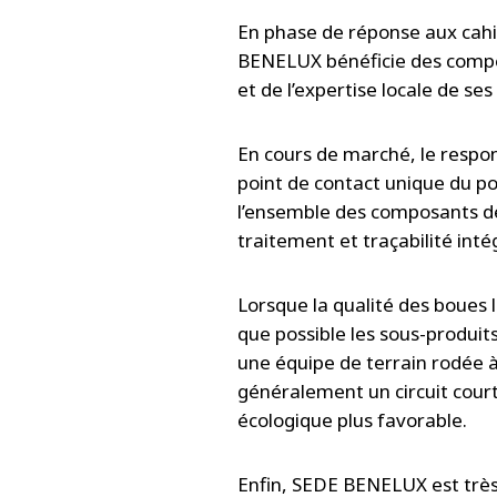
En phase de réponse aux cahi
BENELUX bénéficie des compé
et de l’expertise locale de ses
En cours de marché, le respo
point de contact unique du po
l’ensemble des composants de l
traitement et traçabilité inté
Lorsque la qualité des boues
que possible les sous-produit
une équipe de terrain rodée à
généralement un circuit cour
écologique plus favorable.
Enfin, SEDE BENELUX est très 