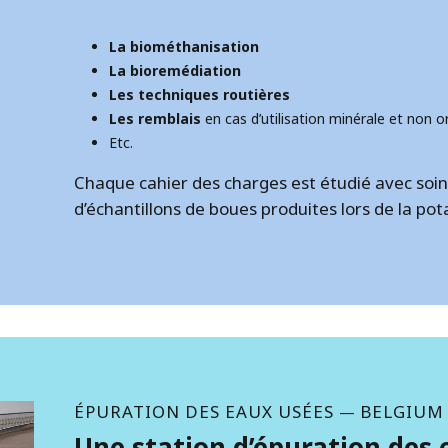
La biométhanisation
La bioremédiation
Les techniques routières
Les remblais
en cas d’utilisation minérale et non 
Etc.
Chaque cahier des charges est étudié avec soin
d’échantillons de boues produites lors de la pot
ÉPURATION DES EAUX USÉES
BELGIUM
—
Une station d’épuration des 