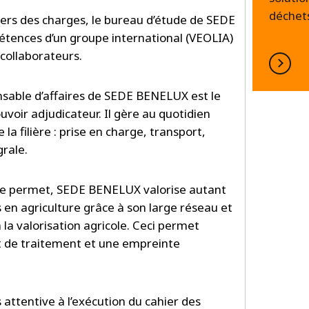
déchets
ers des charges, le bureau d’étude de SEDE
tences d’un groupe international (VEOLIA)
 collaborateurs.
nsable d’affaires de SEDE BENELUX est le
uvoir adjudicateur. Il gère au quotidien
a filière : prise en charge, transport,
grale.
 le permet, SEDE BENELUX valorise autant
s en agriculture grâce à son large réseau et
 la valorisation agricole. Ceci permet
t de traitement et une empreinte
attentive à l’exécution du cahier des